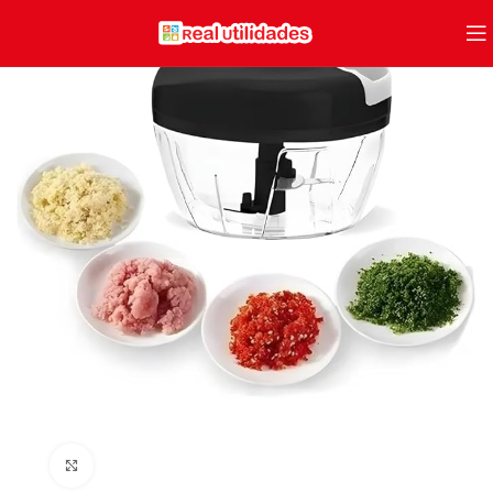
Clique para ampliar