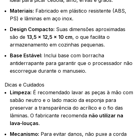
ideal para picar cebola, alho, ervas e grãos.
Materiais:
Fabricado em plástico resistente (ABS,
PS) e lâminas em aço inox.
Design Compacto:
Suas dimensões aproximadas
são de
13,5 x 12,5 x 10 cm
, o que facilita o
armazenamento em cozinhas pequenas.
Base Estável:
Inclui base com borracha
antiderrapante para garantir que o processador não
escorregue durante o manuseio.
Dicas e Cuidados
Limpeza:
É recomendado lavar as peças à mão com
sabão neutro e o lado macio da esponja para
preservar a transparência do acrílico e o fio das
lâminas. O fabricante recomenda
não utilizar na
lava-louças
.
Mecanismo:
Para evitar danos, não puxe a corda