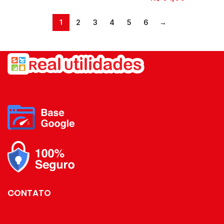
1
2
3
4
5
6
→
CONTATO