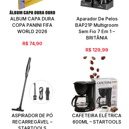
ALBUM CAPA DURA
Aparador De Pelos
COPA PANINI FIFA
BAP21P Multigroom
WORLD 2026
Sem Fio 7 Em 1 –
BRITÂNIA
R$
74,90
R$
129,99
ASPIRADOR DE PÓ
CAFETEIRA ELÉTRICA
RECARREGÁVEL –
600ML – STARTOOLS
STARTOOLS