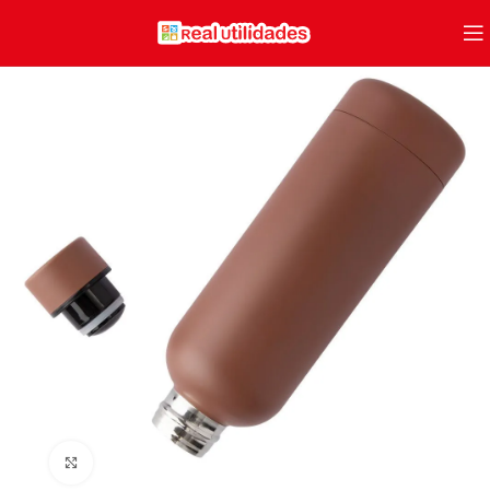
Clique para ampliar