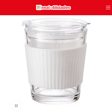
Clique para ampliar