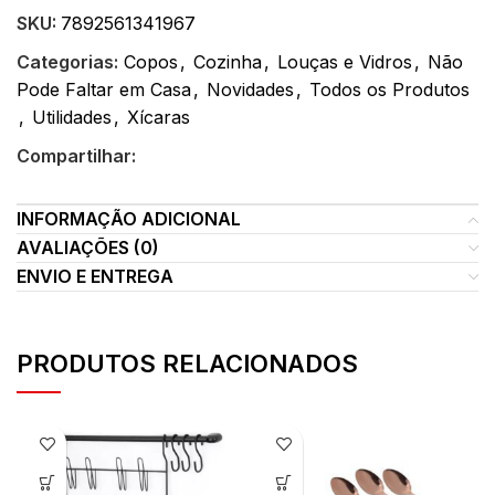
SKU:
7892561341967
Categorias:
Copos
,
Cozinha
,
Louças e Vidros
,
Não
Pode Faltar em Casa
,
Novidades
,
Todos os Produtos
,
Utilidades
,
Xícaras
Compartilhar:
INFORMAÇÃO ADICIONAL
AVALIAÇÕES (0)
ENVIO E ENTREGA
PRODUTOS RELACIONADOS