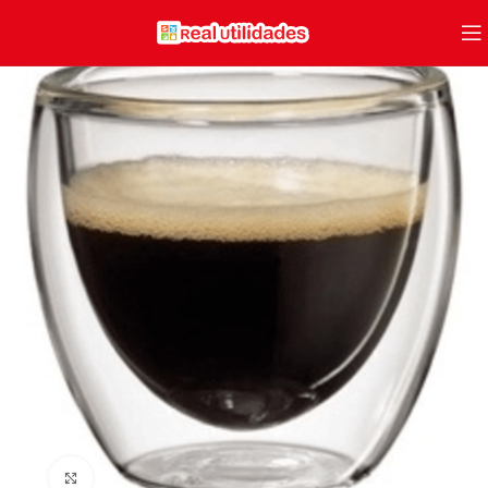
Clique para ampliar