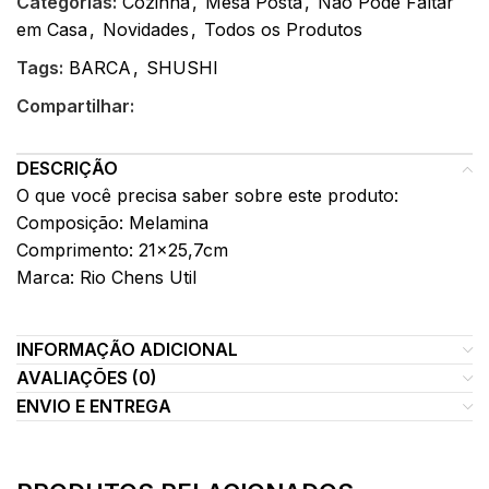
Categorias:
Cozinha
,
Mesa Posta
,
Não Pode Faltar
em Casa
,
Novidades
,
Todos os Produtos
Tags:
BARCA
,
SHUSHI
Compartilhar:
DESCRIÇÃO
O que você precisa saber sobre este produto:
Composição: Melamina
Comprimento: 21×25,7cm
Marca: Rio Chens Util
INFORMAÇÃO ADICIONAL
AVALIAÇÕES (0)
ENVIO E ENTREGA