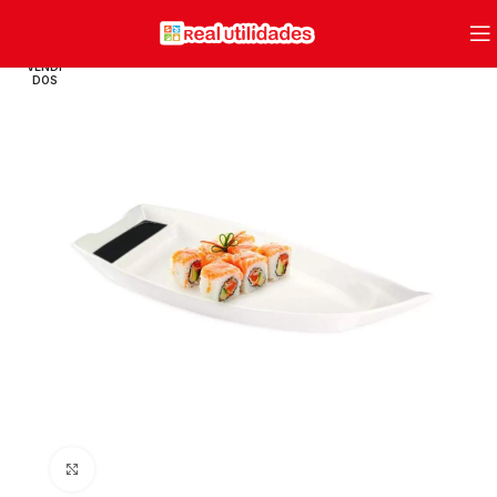
VENDI
DOS
Clique para ampliar