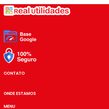
Conteúdo da embalagem: 01
Panela de Pressão Quantidade
Conjunto com 6
de peças: 1 Peça
unidades.
Dimensões: 20cm
CONTATO
ONDE ESTAMOS
MENU