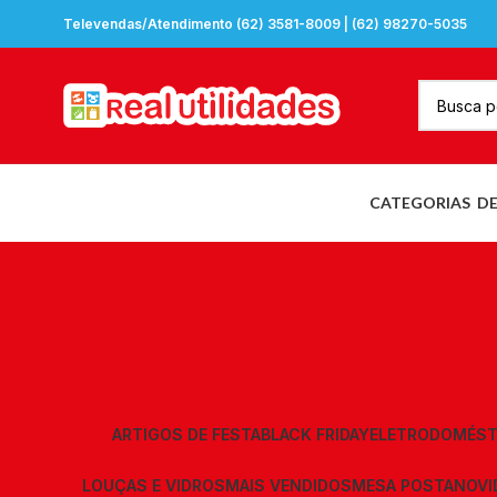
Televendas/Atendimento (62) 3581-8009 | (62) 98270-5035
CATEGORIAS
D
ARTIGOS DE FESTA
BLACK FRIDAY
ELETRODOMÉST
LOUÇAS E VIDROS
MAIS VENDIDOS
MESA POSTA
NOVI