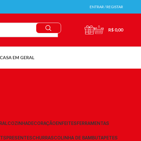
ENTRAR / REGISTAR
0
R$
0,00
CASA EM GERAL
RAL
COZINHA
DECORAÇÃO
ENFEITES
FERRAMENTAS
ETS
PRESENTES
CHURRASCO
LINHA DE BAMBU
TAPETES