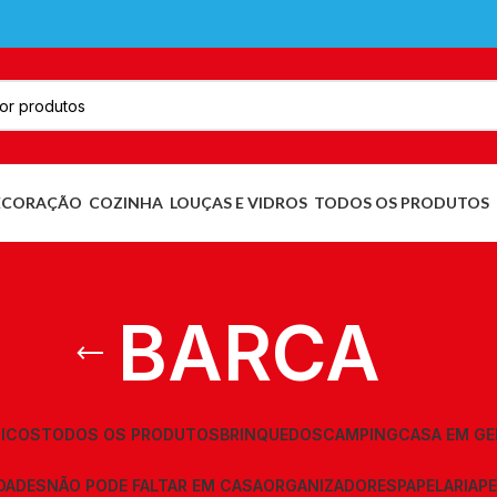
ECORAÇÃO
COZINHA
LOUÇAS E VIDROS
TODOS OS PRODUTOS
BARCA
ICOS
TODOS OS PRODUTOS
BRINQUEDOS
CAMPING
CASA EM GE
DADES
NÃO PODE FALTAR EM CASA
ORGANIZADORES
PAPELARIA
P