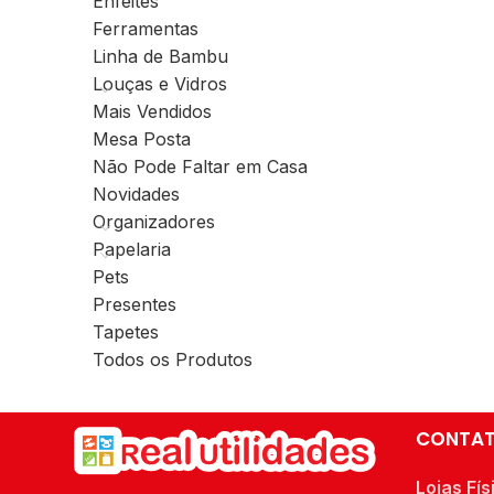
Enfeites
Ferramentas
Linha de Bambu
Louças e Vidros
Mais Vendidos
Mesa Posta
Não Pode Faltar em Casa
Novidades
Organizadores
Papelaria
Pets
Presentes
Tapetes
Todos os Produtos
CONTA
Lojas Fís