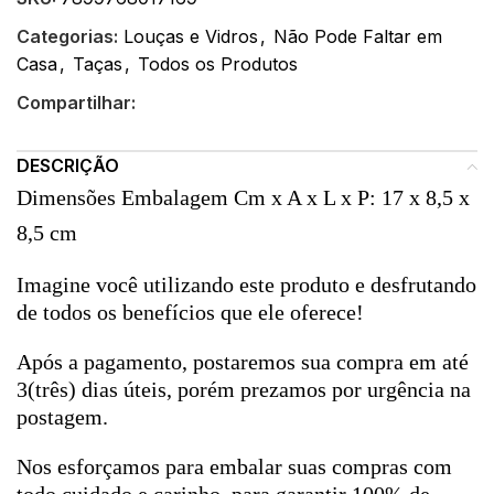
Categorias:
Louças e Vidros
,
Não Pode Faltar em
Casa
,
Taças
,
Todos os Produtos
Compartilhar:
DESCRIÇÃO
Dimensões Embalagem Cm x A x L x P:
17 x 8,5 x
8,5 cm
Imagine você utilizando este produto e desfrutando
de todos os benefícios que ele oferece!
Após a pagamento, postaremos sua compra em até
3(três) dias úteis, porém prezamos por urgência na
postagem.
Nos esforçamos para embalar suas compras com