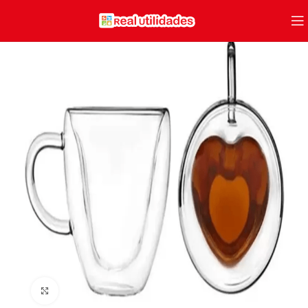
Clique para ampliar