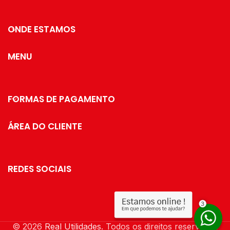
225x100x140 mm Peso do
Produto com Embalagem: 0,39
kg Itens Inclusos 01 Cafeteira
ONDE ESTAMOS
MENU
FORMAS DE PAGAMENTO
ÁREA DO CLIENTE
REDES SOCIAIS
© 2026
Real Utilidades
. Todos os direitos reservados