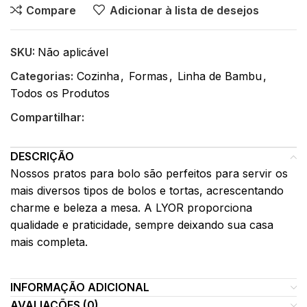
Compare
Adicionar à lista de desejos
SKU:
Não aplicável
Categorias:
Cozinha
,
Formas
,
Linha de Bambu
,
Todos os Produtos
Compartilhar:
DESCRIÇÃO
Nossos pratos para bolo são perfeitos para servir os
mais diversos tipos de bolos e tortas, acrescentando
charme e beleza a mesa. A LYOR proporciona
qualidade e praticidade, sempre deixando sua casa
mais completa.
INFORMAÇÃO ADICIONAL
AVALIAÇÕES (0)