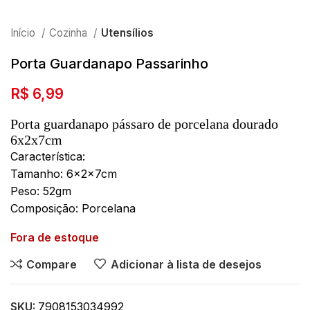
Início
Cozinha
Utensílios
Porta Guardanapo Passarinho
R$
6,99
Porta guardanapo pássaro de porcelana dourado
6x2x7cm
Característica:
Tamanho: 6x2x7cm
Peso: 52gm
Composição: Porcelana
Fora de estoque
Compare
Adicionar à lista de desejos
SKU:
7908153034992