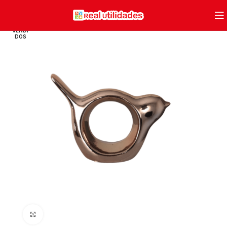
VENDI
DOS
Clique para ampliar