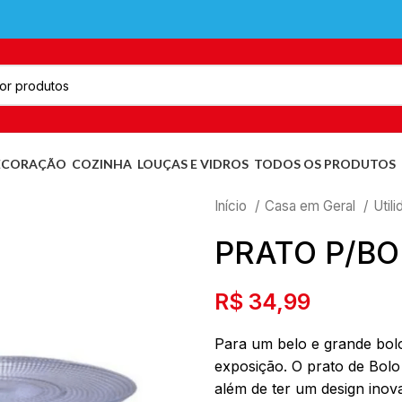
ECORAÇÃO
COZINHA
LOUÇAS E VIDROS
TODOS OS PRODUTOS
Início
Casa em Geral
Util
PRATO P/BO
R$
34,99
Para um belo e grande bolo
exposição. O prato de Bolo
além de ter um design inov