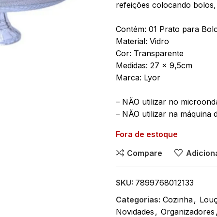
refeições colocando bolos
Contém: 01 Prato para Bol
Material: Vidro
Cor: Transparente
Medidas: 27 x 9,5cm
Marca: Lyor
– NÃO utilizar no microond
– NÃO utilizar na máquina 
Fora de estoque
Compare
Adiciona
SKU:
7899768012133
Categorias:
Cozinha
,
Louç
Novidades
,
Organizadores