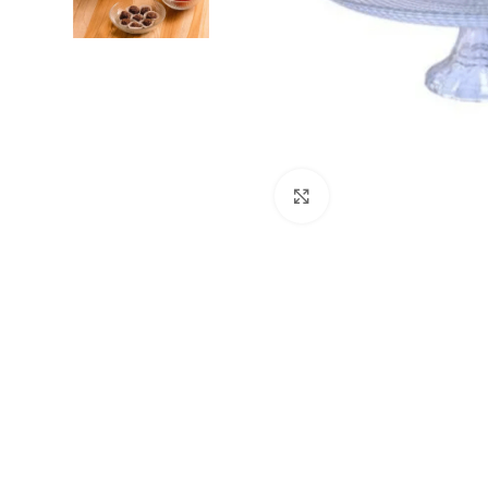
Clique para ampliar