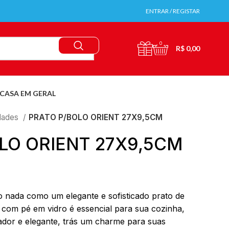
ENTRAR / REGISTAR
0
R$
0,00
CASA EM GERAL
idades
PRATO P/BOLO ORIENT 27X9,5CM
LO ORIENT 27X9,5CM
 nada como um elegante e sofisticado prato de
 com pé em vidro é essencial para sua cozinha,
ador e elegante, trás um charme para suas