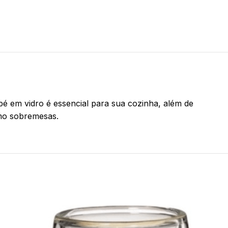
é em vidro é essencial para sua cozinha, além de
smo sobremesas.
-35%