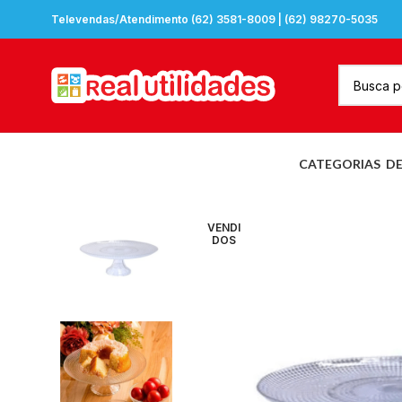
Televendas/Atendimento (62) 3581-8009 | (62) 98270-5035
CATEGORIAS
D
VENDI
DOS