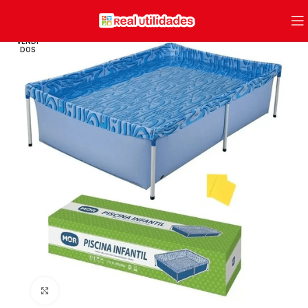
VENDI
DOS
Clique para ampliar