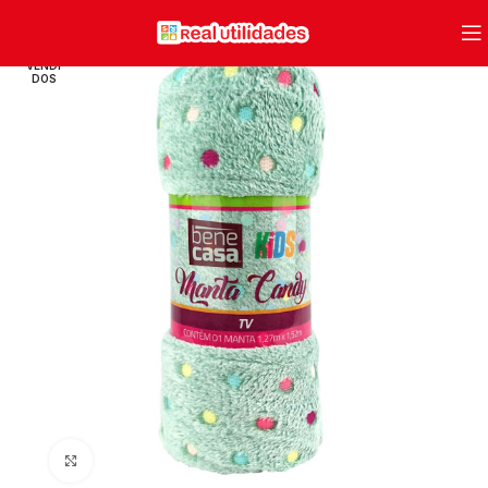
VENDI
DOS
Clique para ampliar