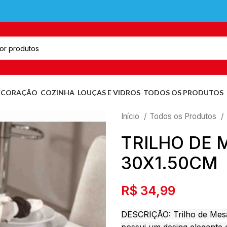
ECORAÇÃO
COZINHA
LOUÇAS E VIDROS
TODOS OS PRODUTOS
Início
Todos os Produtos
TRILHO DE M
30X1.50CM
R$
34,99
DESCRIÇÃO: Trilho de Mesa 