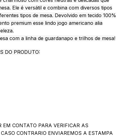
 e charmoso com cores neutras e delicadas que
esa. Ele é versátil e combina com diversos tipos
ferentes tipos de mesa. Devolvido em tecido 100%
mento premium esse lindo jogo americano alia
eleza.
esa com a linha de guardanapo e trilhos de mesa!
IS DO PRODUTO:
R EM CONTATO PARA VERIFICAR AS
, CASO CONTRARIO ENVIAREMOS A ESTAMPA