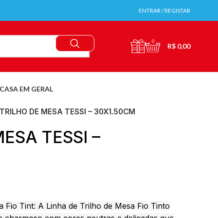
ENTRAR / REGISTAR
0
R$
0,00
CASA EM GERAL
TRILHO DE MESA TESSI – 30X1.50CM
ESA TESSI –
Fio Tint: A Linha de Trilho de Mesa Fio Tinto