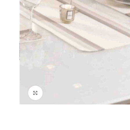
Clique para ampliar