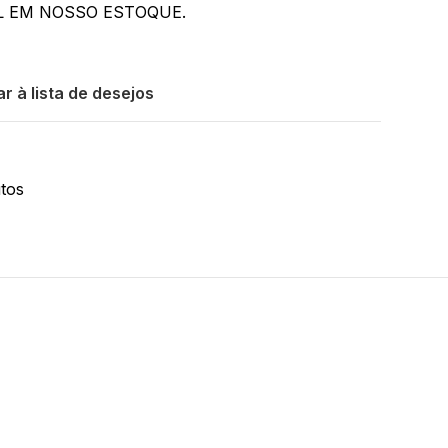
L EM NOSSO ESTOQUE.
r à lista de desejos
tos