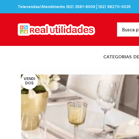
Televendas/Atendimento (62) 3581-8009 | (62) 98270-5035
CATEGORIAS
D
VENDI
DOS