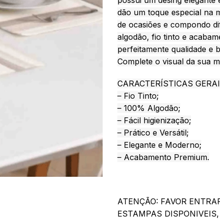
possui um desing elegante
dão um toque especial na m
de ocasiões e compondo di
algodão, fio tinto e acaba
perfeitamente qualidade e b
Complete o visual da sua m
CARACTERÍSTICAS GERA
– Fio Tinto;
– 100% Algodão;
– Fácil higienização;
– Prático e Versátil;
– Elegante e Moderno;
– Acabamento Premium.
ATENÇÃO: FAVOR ENTRA
ESTAMPAS DISPONIVEIS