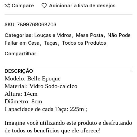
Compare
Adicionar à lista de desejos
SKU:
7899768068703
Categorias:
Louças e Vidros
,
Mesa Posta
,
Não Pode
Faltar em Casa
,
Taças
,
Todos os Produtos
Compartilhar:
DESCRIÇÃO
Modelo: Belle Epoque
Material: Vidro Sodo-calcico
Altura: 14cm
Diâmetro: 8cm
Capacidade de cada Taça: 225ml;
Imagine você utilizando este produto e desfrutando
de todos os benefícios que ele oferece!