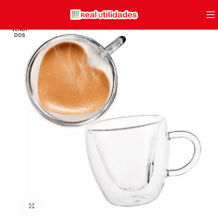
VENDI
DOS
Clique para ampliar