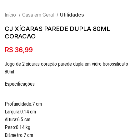
Início
Casa em Geral
Utilidades
CJ XÍCARAS PAREDE DUPLA 80ML
CORACAO
R$
36,99
Jogo de 2 xícaras coração parede dupla em vidro borossilicato
80ml
Especificações
Profundidade:7 cm
Largura:0.14 cm
Altura:6.5 cm
Peso:0.14 kg
Diâmetro:7 cm