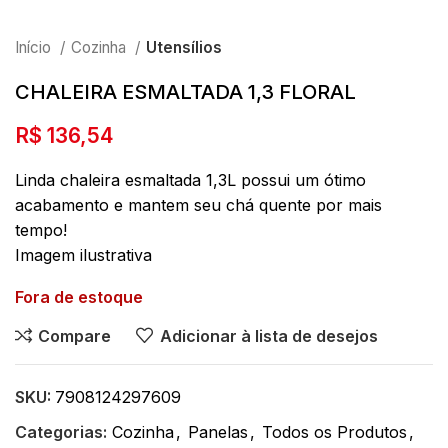
Início
Cozinha
Utensílios
CHALEIRA ESMALTADA 1,3 FLORAL
R$
136,54
Linda chaleira esmaltada 1,3L possui um ótimo
acabamento e mantem seu chá quente por mais
tempo!
Imagem ilustrativa
Fora de estoque
Compare
Adicionar à lista de desejos
SKU:
7908124297609
Categorias:
Cozinha
,
Panelas
,
Todos os Produtos
,