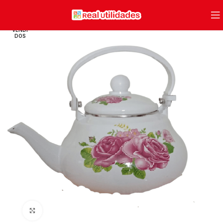
VENDI
DOS
Clique para ampliar