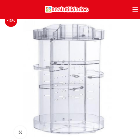
-13%
Clique para ampliar