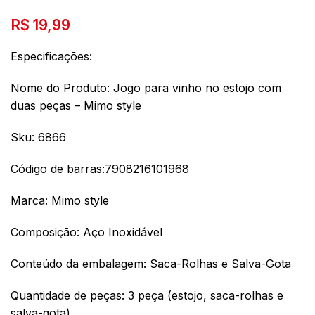
R$
19,99
Especificações:
Nome do Produto: Jogo para vinho no estojo com
duas peças – Mimo style
Sku: 6866
Código de barras:7908216101968
Marca: Mimo style
Composição:
Aço Inoxidável
Conteúdo da embalagem: Saca-Rolhas e Salva-Gota
Quantidade de peças: 3 peça (estojo, saca-rolhas e
salva-gota)