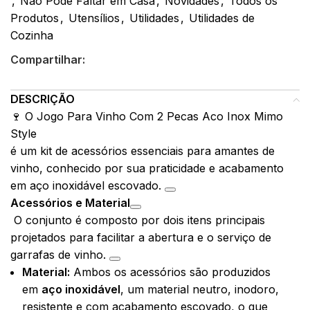
,
Não Pode Faltar em Casa
,
Novidades
,
Todos os
Produtos
,
Utensílios
,
Utilidades
,
Utilidades de
Cozinha
Compartilhar:
DESCRIÇÃO
🍷 O Jogo Para Vinho Com 2 Pecas Aco Inox Mimo
Style
é um kit de acessórios essenciais para amantes de
vinho, conhecido por sua praticidade e acabamento
em aço inoxidável escovado.
Acessórios e Material
O conjunto é composto por dois itens principais
projetados para facilitar a abertura e o serviço de
garrafas de vinho.
Material:
Ambos os acessórios são produzidos
em
aço inoxidável
, um material neutro, inodoro,
resistente e com acabamento escovado, o que