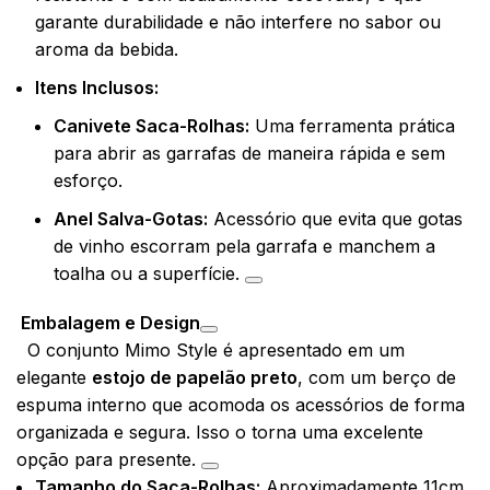
garante durabilidade e não interfere no sabor ou
aroma da bebida.
Itens Inclusos:
Canivete Saca-Rolhas:
Uma ferramenta prática
para abrir as garrafas de maneira rápida e sem
esforço.
Anel Salva-Gotas:
Acessório que evita que gotas
de vinho escorram pela garrafa e manchem a
toalha ou a superfície.
Embalagem e Design
O conjunto Mimo Style é apresentado em um
elegante
estojo de papelão preto
, com um berço de
espuma interno que acomoda os acessórios de forma
organizada e segura. Isso o torna uma excelente
opção para presente.
Tamanho do Saca-Rolhas:
Aproximadamente 11cm