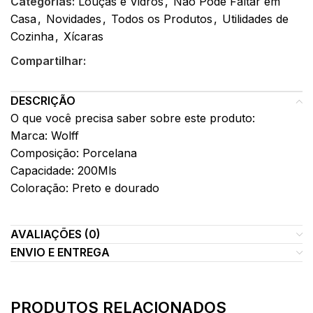
Categorias:
Louças e Vidros
,
Não Pode Faltar em
Casa
,
Novidades
,
Todos os Produtos
,
Utilidades de
Cozinha
,
Xícaras
Compartilhar:
DESCRIÇÃO
O que você precisa saber sobre este produto:
Marca: Wolff
Composição: Porcelana
Capacidade: 200Mls
Coloração: Preto e dourado
AVALIAÇÕES (0)
ENVIO E ENTREGA
PRODUTOS RELACIONADOS