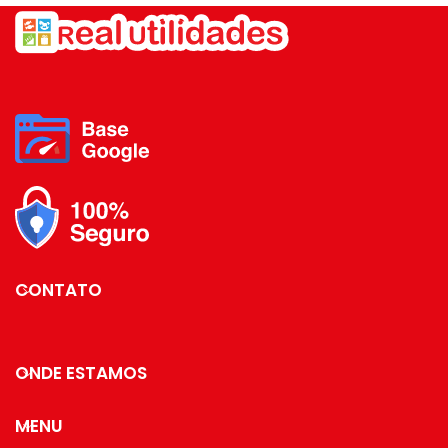
elegância e bom gosto
com esse porta sache
da LYOR.
CONTATO
ONDE ESTAMOS
MENU