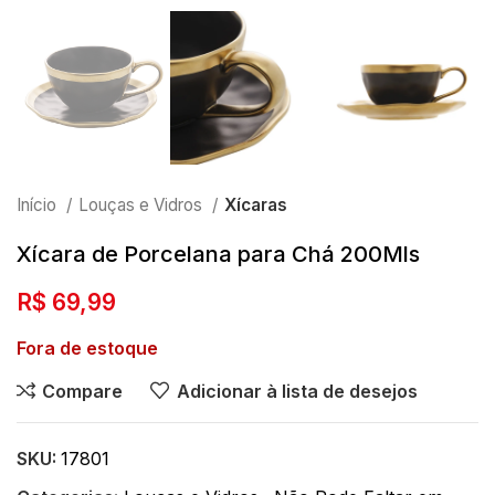
Início
Louças e Vidros
Xícaras
Xícara de Porcelana para Chá 200Mls
R$
69,99
Fora de estoque
Compare
Adicionar à lista de desejos
SKU:
17801