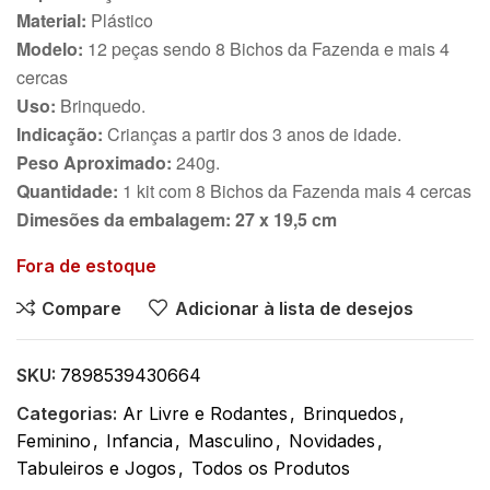
Material:
Plástico
Modelo:
12 peças sendo 8 Bichos da Fazenda e mais 4
cercas
Uso:
Brinquedo.
Indicação:
Crianças a partir dos 3 anos de idade.
Peso Aproximado:
240g.
Quantidade:
1 kit com 8 Bichos da Fazenda mais 4 cercas
Dimesões da embalagem: 27 x 19,5
cm
Fora de estoque
Compare
Adicionar à lista de desejos
SKU:
7898539430664
Categorias:
Ar Livre e Rodantes
,
Brinquedos
,
Feminino
,
Infancia
,
Masculino
,
Novidades
,
Tabuleiros e Jogos
,
Todos os Produtos