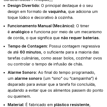
Design Divertido
: O principal destaque é o seu
design em formato de
vaquinha
, que adiciona um
toque lúdico e decorativo à cozinha.
Funcionamento Manual (Mecânico)
: O timer
é
analógico
e funciona por meio de um mecanismo
de corda, o que significa que
não requer baterias
.
Tempo de Contagem
: Possui contagem regressiva
de até
60 minutos
, o suficiente para a maioria das
tarefas culinárias, como assar bolos, cozinhar ovos
ou controlar o tempo de infusão de chás.
Alarme Sonoro
: Ao final do tempo programado,
um
alarme sonoro
(um “sino” ou “campainha”) é
disparado para avisar que a tarefa foi concluída,
ajudando a evitar que os alimentos passem do ponto
ou queimem.
Material
: É fabricado em
plástico resistente
,