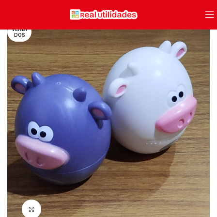
VENDI
DOS
Clique para ampliar