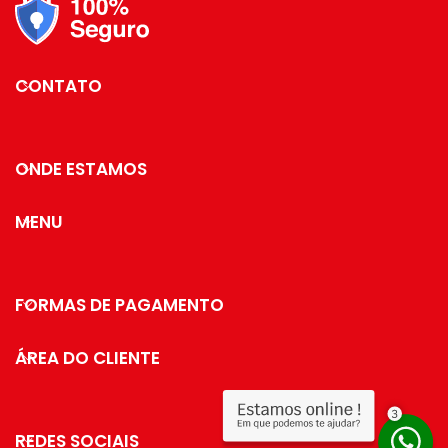
vai usar para deixar
tudo perfeito.
Essa cor vai dar um
charme todo especial
CONTATO
para seu jantar.
ONDE ESTAMOS
MENU
FORMAS DE PAGAMENTO
ÁREA DO CLIENTE
REDES SOCIAIS