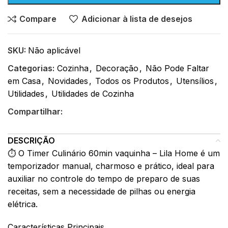
Compare
Adicionar à lista de desejos
SKU:
Não aplicável
Categorias:
Cozinha
,
Decoração
,
Não Pode Faltar
em Casa
,
Novidades
,
Todos os Produtos
,
Utensílios
,
Utilidades
,
Utilidades de Cozinha
Compartilhar:
DESCRIÇÃO
⏱️ O Timer Culinário 60min vaquinha – Lila Home é um
temporizador manual, charmoso e prático, ideal para
auxiliar no controle do tempo de preparo de suas
receitas, sem a necessidade de pilhas ou energia
elétrica.
Características Principais