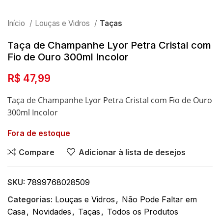
Início
Louças e Vidros
Taças
Taça de Champanhe Lyor Petra Cristal com
Fio de Ouro 300ml Incolor
R$
47,99
Taça de Champanhe Lyor Petra Cristal com Fio de Ouro
300ml Incolor
Fora de estoque
Compare
Adicionar à lista de desejos
SKU:
7899768028509
Categorias:
Louças e Vidros
,
Não Pode Faltar em
Casa
,
Novidades
,
Taças
,
Todos os Produtos