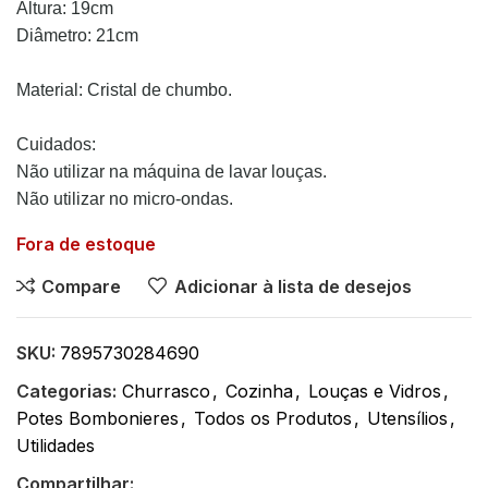
Altura: 19cm
Diâmetro: 21cm
Material: Cristal de chumbo.
Cuidados:
Não utilizar na máquina de lavar louças.
Não utilizar no micro-ondas.
Fora de estoque
Compare
Adicionar à lista de desejos
SKU:
7895730284690
Categorias:
Churrasco
,
Cozinha
,
Louças e Vidros
,
Potes Bombonieres
,
Todos os Produtos
,
Utensílios
,
Utilidades
Compartilhar: