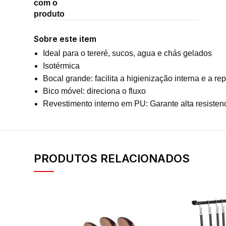
com o
produto
Sobre este item
Ideal para o tereré, sucos, agua e chás gelados
Isotérmica
Bocal grande: facilita a higienização interna e a r
Bico móvel: direciona o fluxo
Revestimento interno em PU: Garante alta resistenc
PRODUTOS RELACIONADOS