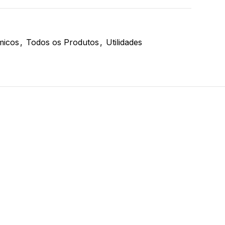
micos
,
Todos os Produtos
,
Utilidades