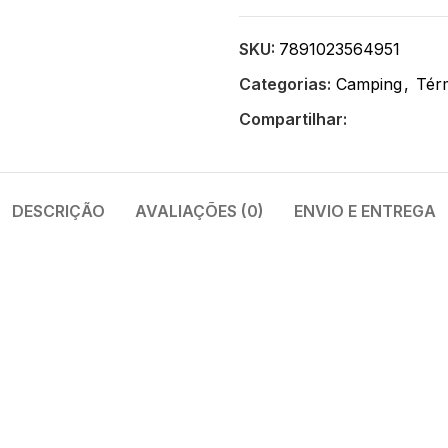
SKU:
7891023564951
Categorias:
Camping
,
Tér
Compartilhar:
DESCRIÇÃO
AVALIAÇÕES (0)
ENVIO E ENTREGA