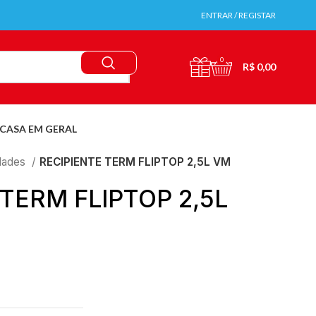
ENTRAR / REGISTAR
0
R$
0,00
CASA EM GERAL
idades
RECIPIENTE TERM FLIPTOP 2,5L VM
TERM FLIPTOP 2,5L