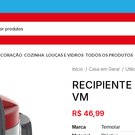
ECORAÇÃO
COZINHA
LOUÇAS E VIDROS
TODOS OS PRODUTOS
Início
Casa em Geral
Util
RECIPIENTE 
VM
R$
46,99
Marca
Termolar