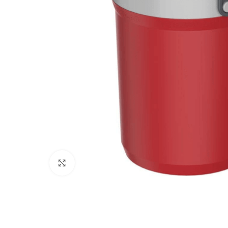
Clique para ampliar