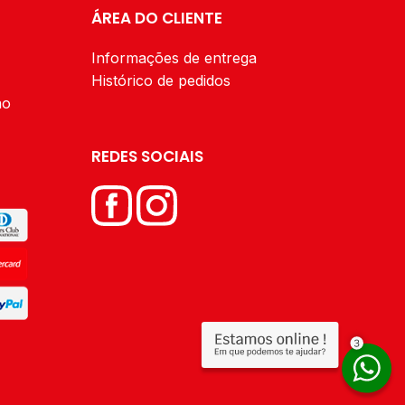
dade de
Peça
ÁREA DO CLIENTE
Informações de entrega
Histórico de pedidos
ão
REDES SOCIAIS