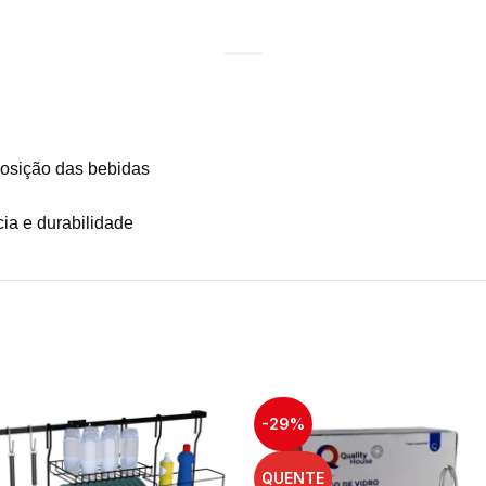
eposição das bebidas
ia e durabilidade
-29%
QUENTE