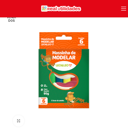
VENDI
DOS
Clique para ampliar