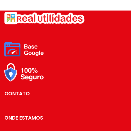
Britânia Conteúdo da
barras:7899963915604 Marca:
embalagem: 01 Peça
Britânia Conteúdo da
embalagem: 01 Peça
CONTATO
ONDE ESTAMOS