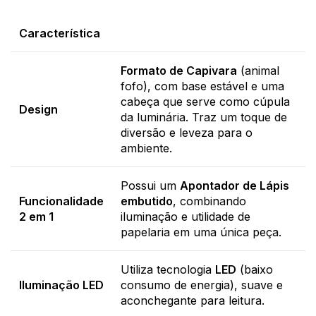
Característica
Formato de Capivara
(animal
fofo), com base estável e uma
cabeça que serve como cúpula
Design
da luminária. Traz um toque de
diversão e leveza para o
ambiente.
Possui um
Apontador de Lápis
Funcionalidade
embutido
, combinando
2 em 1
iluminação e utilidade de
papelaria em uma única peça.
Utiliza tecnologia
LED
(baixo
Iluminação LED
consumo de energia), suave e
aconchegante para leitura.