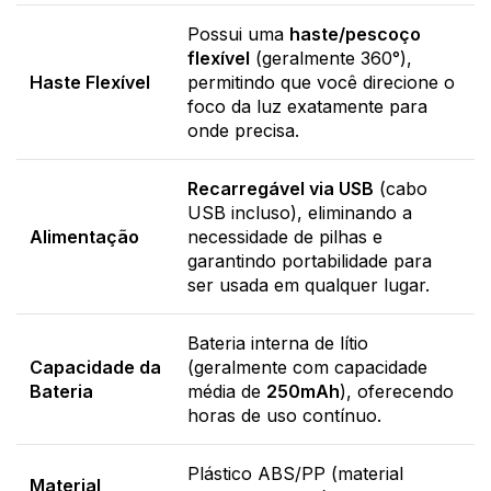
Possui uma
haste/pescoço
flexível
(geralmente 360°),
Haste Flexível
permitindo que você direcione o
foco da luz exatamente para
onde precisa.
Recarregável via USB
(cabo
USB incluso), eliminando a
Alimentação
necessidade de pilhas e
garantindo portabilidade para
ser usada em qualquer lugar.
Bateria interna de lítio
Capacidade da
(geralmente com capacidade
Bateria
média de
250mAh
), oferecendo
horas de uso contínuo.
Plástico ABS/PP (material
Material