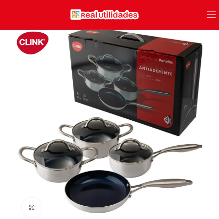
Clique para ampliar