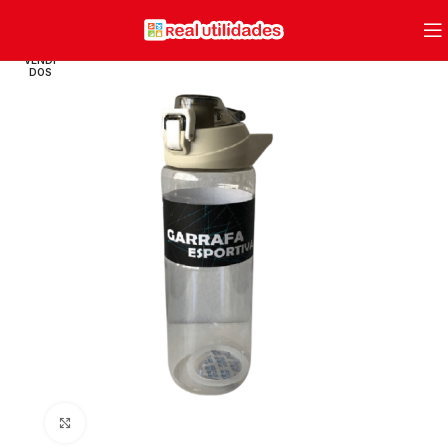
VENDI
DOS
Clique para ampliar