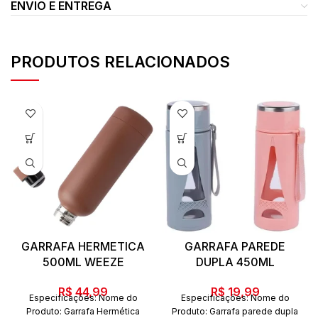
ENVIO E ENTREGA
PRODUTOS RELACIONADOS
GARRAFA HERMETICA
GARRAFA PAREDE
500ML WEEZE
DUPLA 450ML
R$
44,99
R$
19,99
Especificações: Nome do
Especificações: Nome do
Produto: Garrafa Hermética
Produto: Garrafa parede dupla