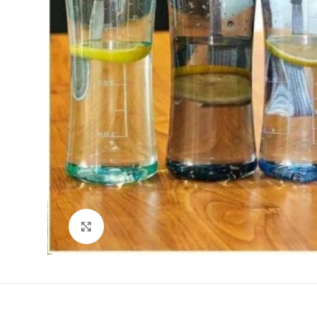
Clique para ampliar