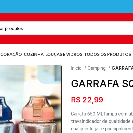
ECORAÇÃO
COZINHA
LOUÇAS E VIDROS
TODOS OS PRODUTOS
Início
Camping
GARRAFA
GARRAFA S
R$
22,99
Garrafa 650 MLTampa com ab
travaIndicador de qualtidade 
qualquer lugar e principalmen