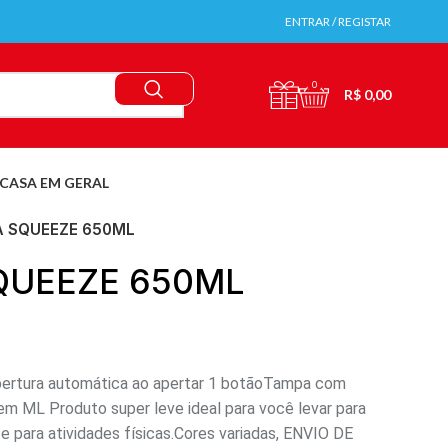
ENTRAR / REGISTAR
0
R$
0,00
CASA EM GERAL
 SQUEEZE 650ML
QUEEZE 650ML
ertura automática ao apertar 1 botãoTampa com
em ML Produto super leve ideal para você levar para
te para atividades físicas.Cores variadas, ENVIO DE