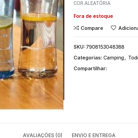
COR ALEATÓRIA.
Fora de estoque
Compare
Adiciona
SKU:
7908153048388
Categorias:
Camping
,
Tod
Compartilhar:
AVALIAÇÕES (0)
ENVIO E ENTREGA