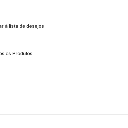
r à lista de desejos
os os Produtos