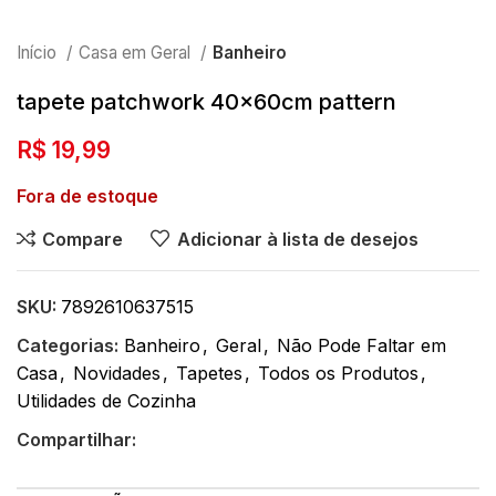
Início
Casa em Geral
Banheiro
tapete patchwork 40x60cm pattern
R$
19,99
Fora de estoque
Compare
Adicionar à lista de desejos
SKU:
7892610637515
Categorias:
Banheiro
,
Geral
,
Não Pode Faltar em
Casa
,
Novidades
,
Tapetes
,
Todos os Produtos
,
Utilidades de Cozinha
Compartilhar: