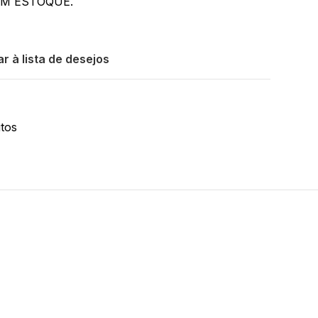
EM ESTOQUE.
r à lista de desejos
tos