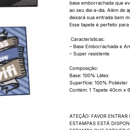
base emborrachada que evi
ao seu dia-a-dia. Além de a
deixará sua entrada bem ma
Esse tapete é perfeito para
Características:
– Base Emborrachada e An
– Super resistente
Composição:
Base: 100% Látex
Superfície: 100% Poliéster
Contém: 1 Tapete 40cm x 
ATEÇÃO: FAVOR ENTRAR 
ESTAMPAS ESTÁ DISPON