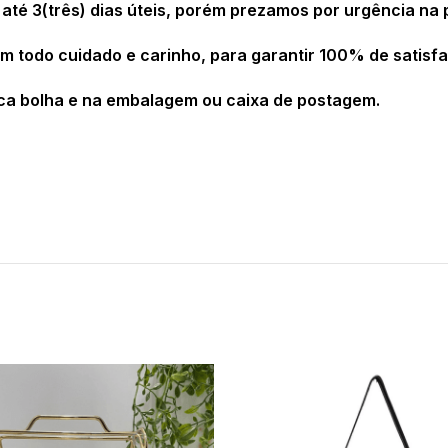
té 3(três) dias úteis, porém prezamos por urgência na
todo cuidado e carinho, para garantir 100% de satisfa
ca bolha e na embalagem ou caixa de postagem.