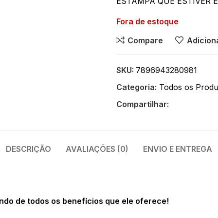
ESTAMPA QUE ESTIVER 
Fora de estoque
Compare
Adiciona
SKU:
7896943280981
Categoria:
Todos os Produ
Compartilhar:
DESCRIÇÃO
AVALIAÇÕES (0)
ENVIO E ENTREGA
ndo de todos os benefícios que ele oferece!