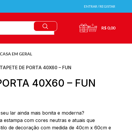
ENTRAR / REGISTAR
0
R$
0,00
CASA EM GERAL
TAPETE DE PORTA 40X60 – FUN
PORTA 40X60 – FUN
 seu lar ainda mais bonita e moderna?
ma estampa com cores neutras e atuais que
tilo de decoração com medida de 40cm x 60cm e