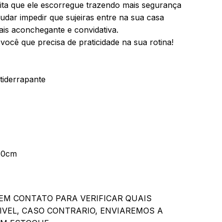
ta que ele escorregue trazendo mais segurança
judar impedir que sujeiras entre na sua casa
is aconchegante e convidativa.
 você que precisa de praticidade na sua rotina!
tiderrapante
60cm
EM CONTATO PARA VERIFICAR QUAIS
IVEL, CASO CONTRARIO, ENVIAREMOS A