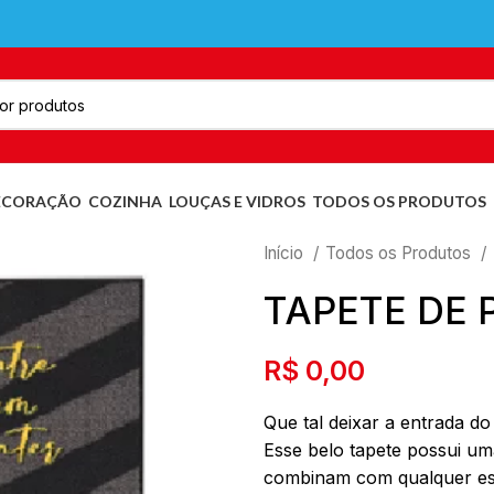
ECORAÇÃO
COZINHA
LOUÇAS E VIDROS
TODOS OS PRODUTOS
Início
Todos os Produtos
TAPETE DE 
R$
0,00
Que tal deixar a entrada do
Esse belo tapete possui u
combinam com qualquer es