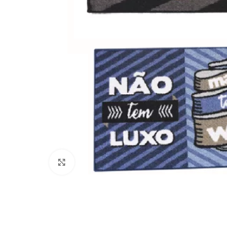
Clique para ampliar