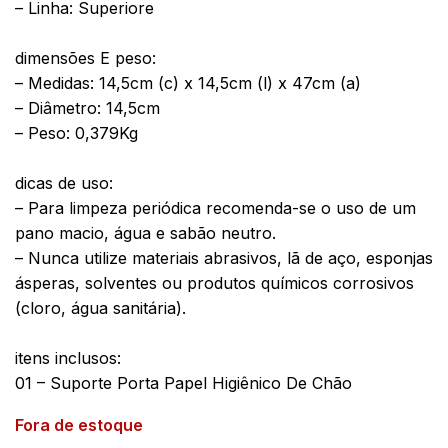
– Linha: Superiore
dimensões E peso:
– Medidas: 14,5cm (c) x 14,5cm (l) x 47cm (a)
– Diâmetro: 14,5cm
– Peso: 0,379Kg
dicas de uso:
– Para limpeza periódica recomenda-se o uso de um
pano macio, água e sabão neutro.
– Nunca utilize materiais abrasivos, lã de aço, esponjas
ásperas, solventes ou produtos químicos corrosivos
(cloro, água sanitária).
itens inclusos:
01 – Suporte Porta Papel Higiênico De Chão
Fora de estoque