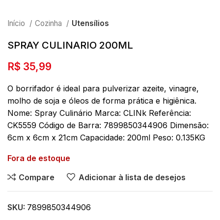
Início
Cozinha
Utensílios
SPRAY CULINARIO 200ML
R$
35,99
O borrifador é ideal para pulverizar azeite, vinagre,
molho de soja e óleos de forma prática e higiênica.
Nome: Spray Culinário Marca: CLINk Referência:
CK5559 Código de Barra: 7899850344906 Dimensão:
6cm x 6cm x 21cm Capacidade: 200ml Peso: 0.135KG
Fora de estoque
Compare
Adicionar à lista de desejos
SKU:
7899850344906