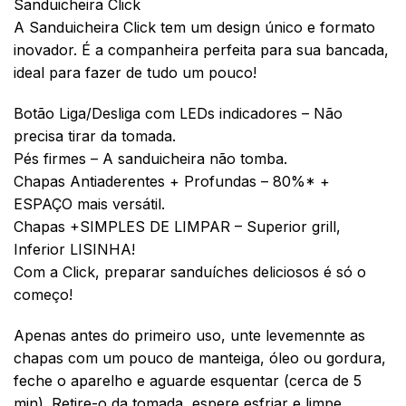
Sanduicheira Click
A Sanduicheira Click tem um design único e formato
inovador. É a companheira perfeita para sua bancada,
ideal para fazer de tudo um pouco!
Botão Liga/Desliga com LEDs indicadores – Não
precisa tirar da tomada.
Pés firmes – A sanduicheira não tomba.
Chapas Antiaderentes + Profundas – 80%* +
ESPAÇO mais versátil.
Chapas +SIMPLES DE LIMPAR – Superior grill,
Inferior LISINHA!
Com a Click, preparar sanduíches deliciosos é só o
começo!
Apenas antes do primeiro uso, unte levemennte as
chapas com um pouco de manteiga, óleo ou gordura,
feche o aparelho e aguarde esquentar (cerca de 5
min). Retire-o da tomada, espere esfriar e limpe.