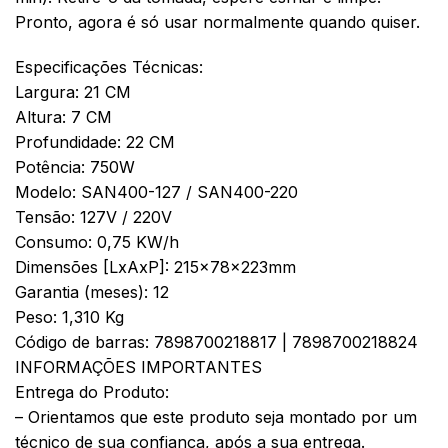
Pronto, agora é só usar normalmente quando quiser.
Especificações Técnicas:
Largura: 21 CM
Altura: 7 CM
Profundidade: 22 CM
Potência: 750W
Modelo: SAN400-127 / SAN400-220
Tensão: 127V / 220V
Consumo: 0,75 KW/h
Dimensões [LxAxP]: 215x78x223mm
Garantia (meses): 12
Peso: 1,310 Kg
Código de barras: 7898700218817 | 7898700218824
INFORMAÇÕES IMPORTANTES
Entrega do Produto:
– Orientamos que este produto seja montado por um
técnico de sua confiança, após a sua entrega.