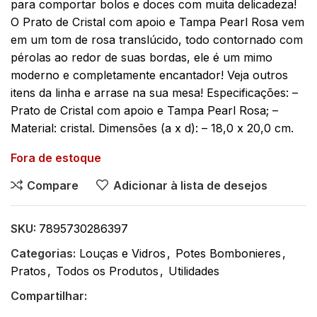
para comportar bolos e doces com muita delicadeza!
O Prato de Cristal com apoio e Tampa Pearl Rosa vem
em um tom de rosa translúcido, todo contornado com
pérolas ao redor de suas bordas, ele é um mimo
moderno e completamente encantador! Veja outros
itens da linha e arrase na sua mesa! Especificações: –
Prato de Cristal com apoio e Tampa Pearl Rosa; –
Material: cristal. Dimensões (a x d): – 18,0 x 20,0 cm.
Fora de estoque
Compare
Adicionar à lista de desejos
SKU:
7895730286397
Categorias:
Louças e Vidros
,
Potes Bombonieres
,
Pratos
,
Todos os Produtos
,
Utilidades
Compartilhar: