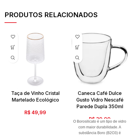
PRODUTOS RELACIONADOS
Taça de Vinho Cristal
Caneca Café Dulce
Martelado Ecológico
Gusto Vidro Nescafé
Parede Dupla 350ml
R$
49,99
R$
39,99
O Borosilicato é um tipo de vidro
com maior durabilidade. A
substância Boro (B2O3) é