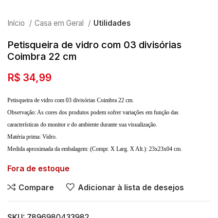
Início
Casa em Geral
Utilidades
Petisqueira de vidro com 03 divisórias
Coimbra 22 cm
R$
34,99
Petisqueira de vidro com 03 divisórias Coimbra 22 cm.
Observação: As cores dos produtos podem sofrer variações em função das
características do monitor e do ambiente durante sua visualização.
Matéria prima: Vidro.
Medida aproximada da embalagem: (Compr. X Larg. X Alt.): 23x23x04 cm.
Fora de estoque
Compare
Adicionar à lista de desejos
SKU:
7896980433982