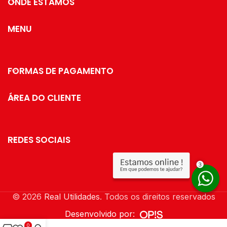
ONDE ESTAMOS
Peso 185 gramas
Itens inclusos
MENU
01 Caneca.
FORMAS DE PAGAMENTO
ÁREA DO CLIENTE
REDES SOCIAIS
© 2026
Real Utilidades
. Todos os direitos reservados
Desenvolvido por:
0