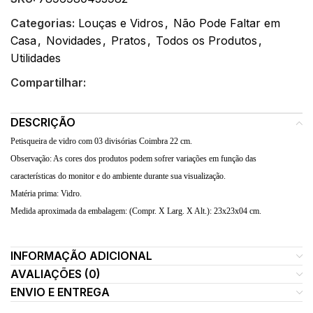
Categorias:
Louças e Vidros
,
Não Pode Faltar em
Casa
,
Novidades
,
Pratos
,
Todos os Produtos
,
Utilidades
Compartilhar:
DESCRIÇÃO
Petisqueira de vidro com 03 divisórias Coimbra 22 cm.
Observação: As cores dos produtos podem sofrer variações em função das
características do monitor e do ambiente durante sua visualização.
Matéria prima: Vidro.
Medida aproximada da embalagem: (Compr. X Larg. X Alt.): 23x23x04 cm.
INFORMAÇÃO ADICIONAL
AVALIAÇÕES (0)
ENVIO E ENTREGA