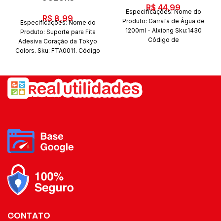
R$
44,99
Especificações: Nome do
R$
8,99
Produto: Garrafa de Água de
Especificações: Nome do
1200ml - Alxiong Sku:1430
Produto: Suporte para Fita
Código de
Adesiva Coração da Tokyo
barras:7908153071249 Marca:
Colors. Sku: FTA0011. Código
Y888 Importação Composição:
de barras: 789913990054.
P
lástico PC
Conteúdo da
Marca: Tokyo Colors.
embalagem: 1 Garrafa
Composição: Plástico.
Quantidade de peças: 1 Peça
Conteúdo da embalagem: 01
Suporte para Fita Adesiva e 01
Fita adesiva. Quantidade de
peças: 02 peças
CONTATO