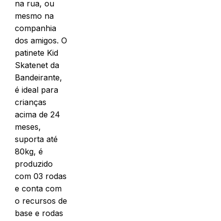
na rua, ou
mesmo na
companhia
dos amigos. O
patinete Kid
Skatenet da
Bandeirante,
é ideal para
crianças
acima de 24
meses,
suporta até
80kg, é
produzido
com 03 rodas
e conta com
o recursos de
base e rodas