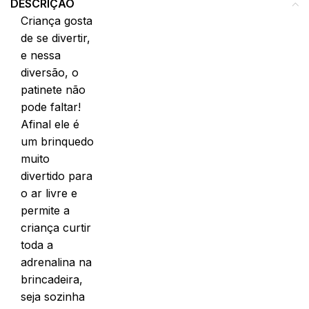
DESCRIÇÃO
Criança gosta
de se divertir,
e nessa
diversão, o
patinete não
pode faltar!
Afinal ele é
um brinquedo
muito
divertido para
o ar livre e
permite a
criança curtir
toda a
adrenalina na
brincadeira,
seja sozinha