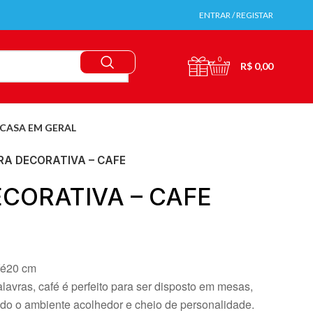
ENTRAR / REGISTAR
0
R$
0,00
CASA EM GERAL
RA DECORATIVA – CAFE
CORATIVA – CAFE
fé20 cm
lavras, café é perfeito para ser disposto em mesas,
do o ambiente acolhedor e cheio de personalidade.