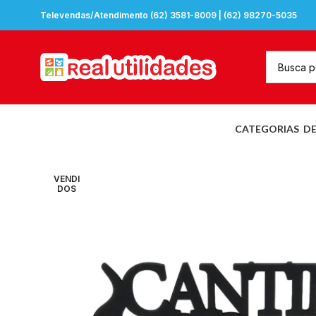
Televendas/Atendimento (62) 3581-8009 | (62) 98270-5035
CATEGORIAS
D
VENDI
DOS