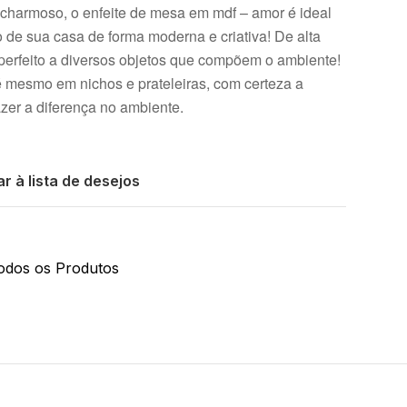
e charmoso, o enfeite de mesa em mdf – amor é ideal
 de sua casa de forma moderna e criativa! De alta
perfeito a diversos objetos que compõem o ambiente!
é mesmo em nichos e prateleiras, com certeza a
azer a diferença no ambiente.
r à lista de desejos
odos os Produtos