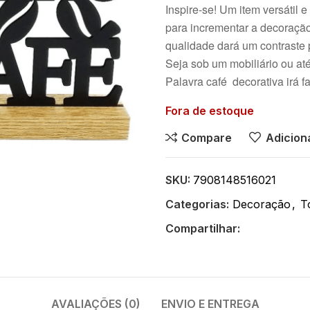
Inspire-se! Um item versátil 
para incrementar a decoração
qualidade dará um contraste 
Seja sob um mobiliário ou at
Palavra café decorativa irá f
Fora de estoque
Compare
Adiciona
SKU:
7908148516021
Categorias:
Decoração
,
T
Compartilhar:
AVALIAÇÕES (0)
ENVIO E ENTREGA