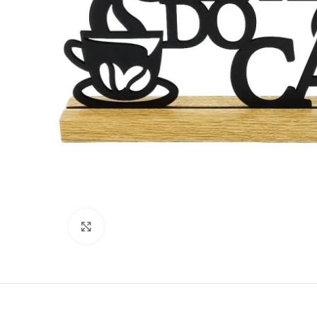
Clique para ampliar