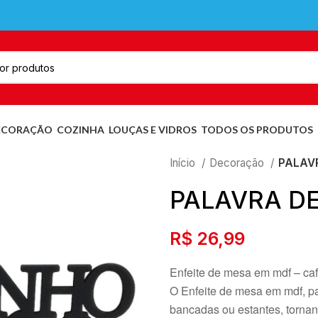
ECORAÇÃO
COZINHA
LOUÇAS E VIDROS
TODOS OS PRODUTOS
Início
Decoração
PALAV
PALAVRA DE
R$
26,99
Enfeite de mesa em mdf – ca
O Enfeite de mesa em mdf, pa
bancadas ou estantes, tornan