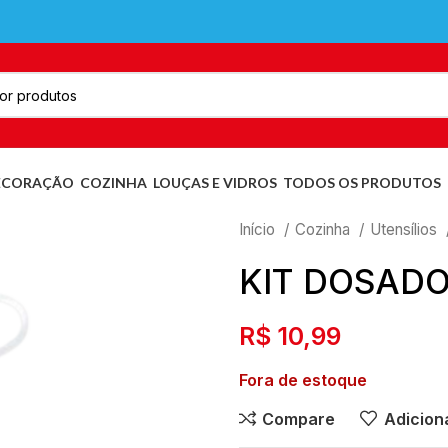
ECORAÇÃO
COZINHA
LOUÇAS E VIDROS
TODOS OS PRODUTOS
Início
Cozinha
Utensílios
KIT DOSAD
R$
10,99
Fora de estoque
Compare
Adiciona