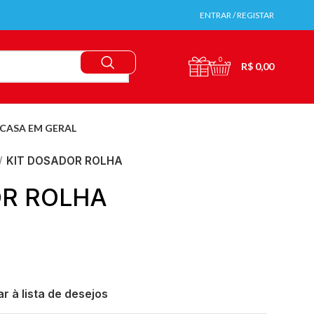
ENTRAR / REGISTAR
0
R$
0,00
CASA EM GERAL
KIT DOSADOR ROLHA
OR ROLHA
r à lista de desejos