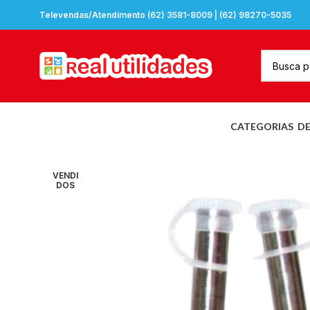
Televendas/Atendimento (62) 3581-8009 | (62) 98270-5035
CATEGORIAS
D
VENDI
DOS