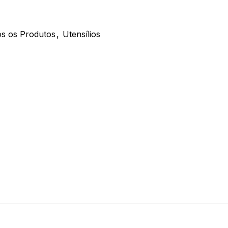
s os Produtos
,
Utensílios