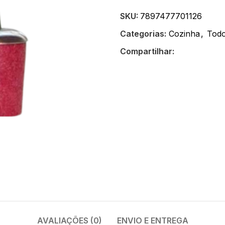
SKU:
7897477701126
Categorias:
Cozinha
,
Todo
Compartilhar:
AVALIAÇÕES (0)
ENVIO E ENTREGA