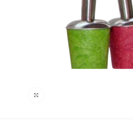
Clique para ampliar