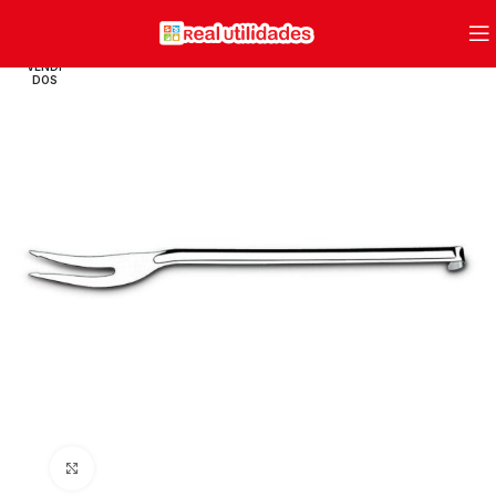
VENDI
DOS
Clique para ampliar