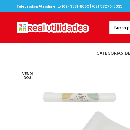
Televendas/Atendimento (62) 3581-8009 | (62) 98270-5035
CATEGORIAS
D
VENDI
DOS