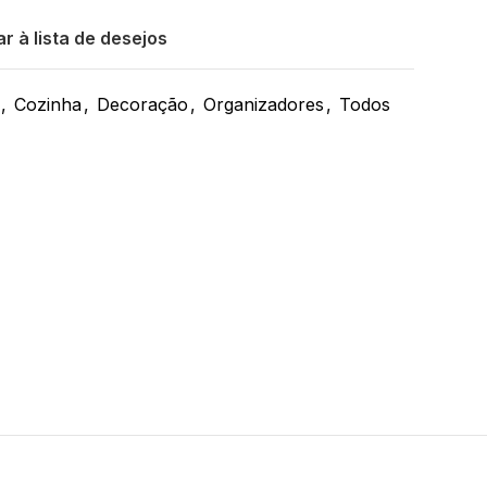
r à lista de desejos
,
Cozinha
,
Decoração
,
Organizadores
,
Todos