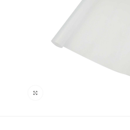
Clique para ampliar