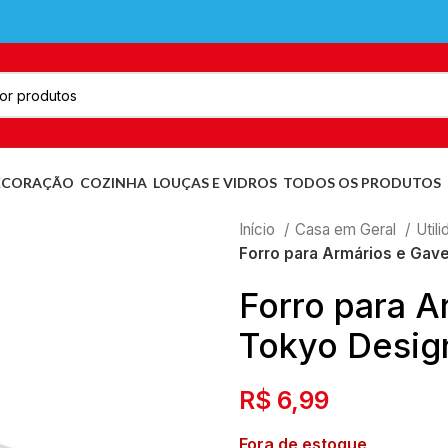
ECORAÇÃO
COZINHA
LOUÇAS E VIDROS
TODOS OS PRODUTOS
Início
Casa em Geral
Util
Forro para Armários e Gav
Forro para A
Tokyo Desig
R$
6,99
Fora de estoque