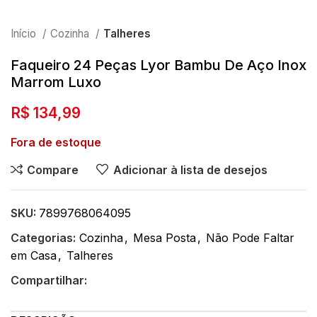
Início
Cozinha
Talheres
Faqueiro 24 Peças Lyor Bambu De Aço Inox
Marrom Luxo
R$
134,99
Fora de estoque
Compare
Adicionar à lista de desejos
SKU:
7899768064095
Categorias:
Cozinha
,
Mesa Posta
,
Não Pode Faltar
em Casa
,
Talheres
Compartilhar: