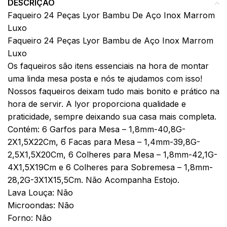
DESCRIÇÃO
Faqueiro 24 Peças Lyor Bambu De Aço Inox Marrom
Luxo
Faqueiro 24 Peças Lyor Bambu de Aço Inox Marrom
Luxo
Os faqueiros são itens essenciais na hora de montar
uma linda mesa posta e nós te ajudamos com isso!
Nossos faqueiros deixam tudo mais bonito e prático na
hora de servir. A lyor proporciona qualidade e
praticidade, sempre deixando sua casa mais completa.
Contém: 6 Garfos para Mesa – 1,8mm-40,8G-
2X1,5X22Cm, 6 Facas para Mesa – 1,4mm-39,8G-
2,5X1,5X20Cm, 6 Colheres para Mesa – 1,8mm-42,1G-
4X1,5X19Cm e 6 Colheres para Sobremesa – 1,8mm-
28,2G-3X1X15,5Cm. Não Acompanha Estojo.
Lava Louça: Não
Microondas: Não
Forno: Não