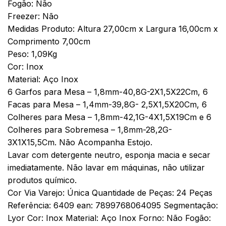
Fogão: Não
Freezer: Não
Medidas Produto: Altura 27,00cm x Largura 16,00cm x
Comprimento 7,00cm
Peso: 1,09Kg
Cor: Inox
Material: Aço Inox
6 Garfos para Mesa – 1,8mm-40,8G-2X1,5X22Cm, 6
Facas para Mesa – 1,4mm-39,8G- 2,5X1,5X20Cm, 6
Colheres para Mesa – 1,8mm-42,1G-4X1,5X19Cm e 6
Colheres para Sobremesa – 1,8mm-28,2G-
3X1X15,5Cm. Não Acompanha Estojo.
Lavar com detergente neutro, esponja macia e secar
imediatamente. Não lavar em máquinas, não utilizar
produtos químico.
Cor Via Varejo: Única Quantidade de Peças: 24 Peças
Referência: 6409 ean: 7899768064095 Segmentação:
Lyor Cor: Inox Material: Aço Inox Forno: Não Fogão: