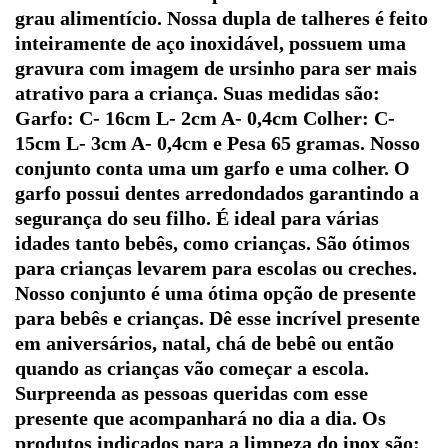
grau alimentício. Nossa dupla de talheres é feito
inteiramente de aço inoxidável, possuem uma
gravura com imagem de ursinho para ser mais
atrativo para a criança. Suas medidas são:
Garfo: C- 16cm L- 2cm A- 0,4cm Colher: C-
15cm L- 3cm A- 0,4cm e Pesa 65 gramas. Nosso
conjunto conta uma um garfo e uma colher. O
garfo possui dentes arredondados garantindo a
segurança do seu filho. É ideal para várias
idades tanto bebês, como crianças. São ótimos
para crianças levarem para escolas ou creches.
Nosso conjunto é uma ótima opção de presente
para bebês e crianças. Dê esse incrível presente
em aniversários, natal, chá de bebê ou então
quando as crianças vão começar a escola.
Surpreenda as pessoas queridas com esse
presente que acompanhará no dia a dia. Os
produtos indicados para a limpeza do inox são: