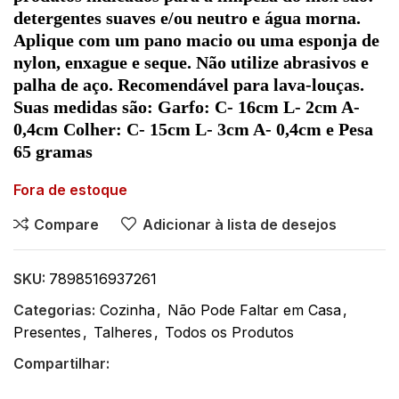
detergentes suaves e/ou neutro e água morna.
Aplique com um pano macio ou uma esponja de
nylon, enxague e seque. Não utilize abrasivos e
palha de aço. Recomendável para lava-louças.
Suas medidas são: Garfo: C- 16cm L- 2cm A-
0,4cm Colher: C- 15cm L- 3cm A- 0,4cm e Pesa
65 gramas
Fora de estoque
Compare
Adicionar à lista de desejos
SKU:
7898516937261
Categorias:
Cozinha
,
Não Pode Faltar em Casa
,
Presentes
,
Talheres
,
Todos os Produtos
Compartilhar: