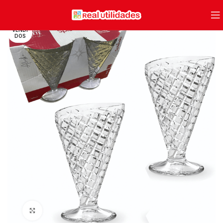
VENDI
DOS
Clique para ampliar