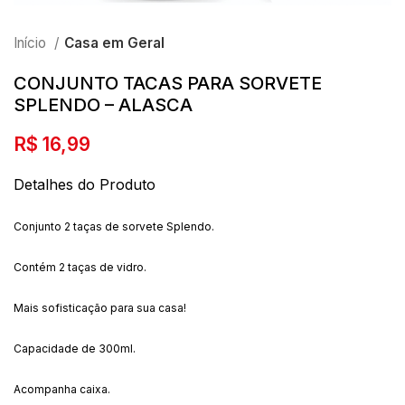
Início
Casa em Geral
CONJUNTO TACAS PARA SORVETE
SPLENDO – ALASCA
R$
16,99
Detalhes do Produto
Conjunto 2 taças de sorvete Splendo.
Contém 2 taças de vidro.
Mais sofisticação para sua casa!
Capacidade de 300ml.
Acompanha caixa.