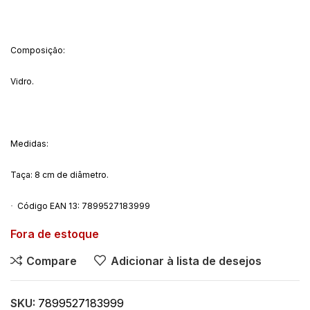
Composição:
Vidro.
Medidas:
Taça: 8 cm de diâmetro.
Código EAN 13:
7899527183999
·
Fora de estoque
Compare
Adicionar à lista de desejos
SKU:
7899527183999