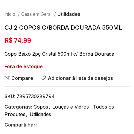
Início
Casa em Geral
Utilidades
CJ 2 COPOS C/BORDA DOURADA 550ML
R$
74,99
Copo Baixo 2pç Cristal 500ml c/ Borda Dourada
Fora de estoque
Compare
Adicionar à lista de desejos
SKU:
7895730289794
Categorias:
Copos
,
Louças e Vidros
,
Todos os
Produtos
,
Utilidades
Compartilhar: