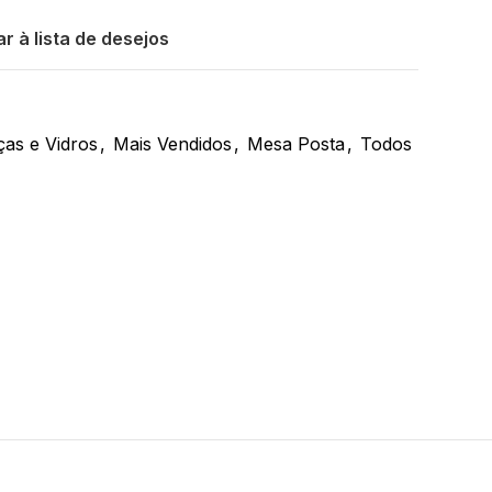
r à lista de desejos
as e Vidros
,
Mais Vendidos
,
Mesa Posta
,
Todos