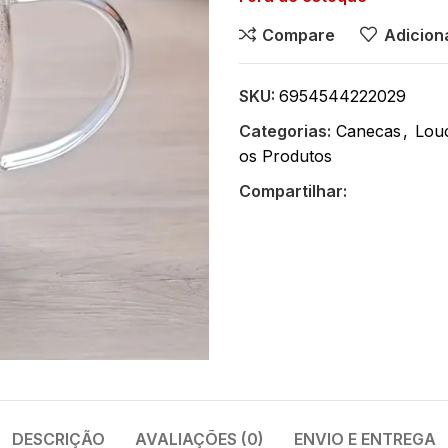
Compare
Adiciona
SKU:
6954544222029
Categorias:
Canecas
,
Louç
os Produtos
Compartilhar:
DESCRIÇÃO
AVALIAÇÕES (0)
ENVIO E ENTREGA