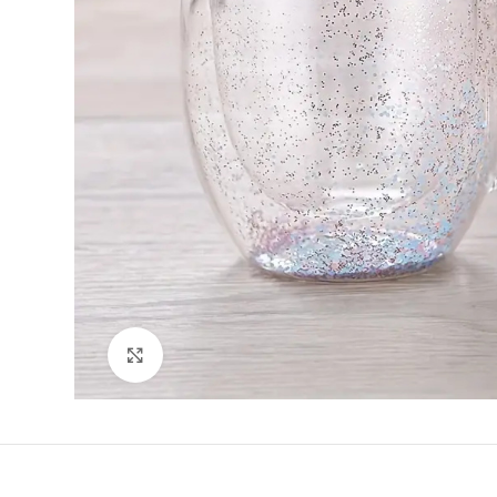
Clique para ampliar