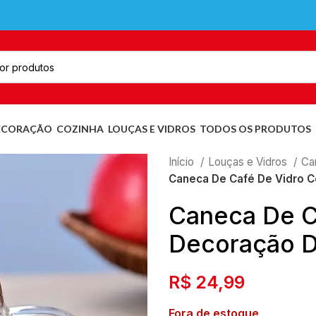
ECORAÇÃO
COZINHA
LOUÇAS E VIDROS
TODOS OS PRODUTOS
Início
Louças e Vidros
Ca
Caneca De Café De Vidro C
Caneca De C
Decoração De
R$
24,99
Fora de estoque