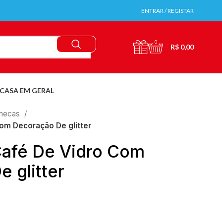
ENTRAR / REGISTAR
0
R$
0,00
CASA EM GERAL
necas
om Decoração De glitter
afé De Vidro Com
 glitter