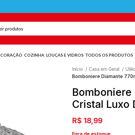
ECORAÇÃO
COZINHA
LOUÇAS E VIDROS
TODOS OS PRODUTOS
Início
Casa em Geral
Util
Bomboniere Diamante 770ml
Bomboniere 
Cristal Luxo
R$
18,99
Fora de estoque