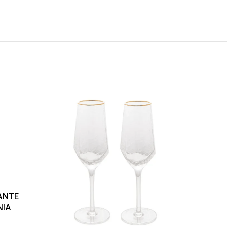
MANTE
NIA