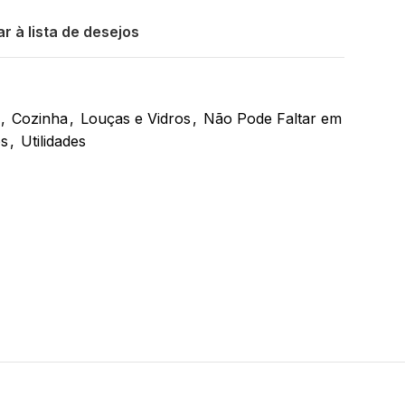
r à lista de desejos
,
Cozinha
,
Louças e Vidros
,
Não Pode Faltar em
os
,
Utilidades