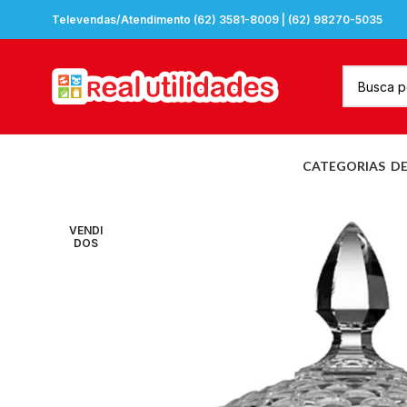
Televendas/Atendimento (62) 3581-8009 | (62) 98270-5035
CATEGORIAS
D
VENDI
DOS