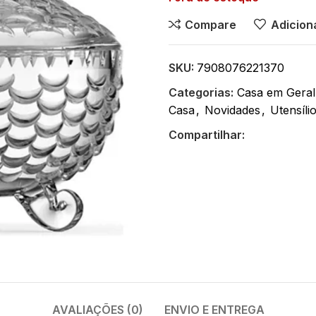
Compare
Adiciona
SKU:
7908076221370
Categorias:
Casa em Geral
Casa
,
Novidades
,
Utensíli
Compartilhar:
AVALIAÇÕES (0)
ENVIO E ENTREGA