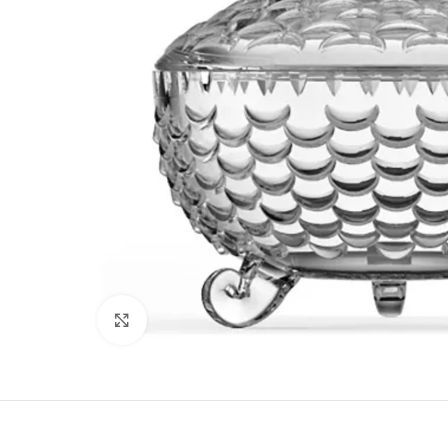
Clique para ampliar