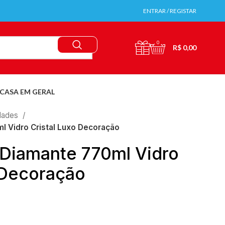
ENTRAR / REGISTAR
0
R$
0,00
CASA EM GERAL
idades
 Vidro Cristal Luxo Decoração
Diamante 770ml Vidro
 Decoração