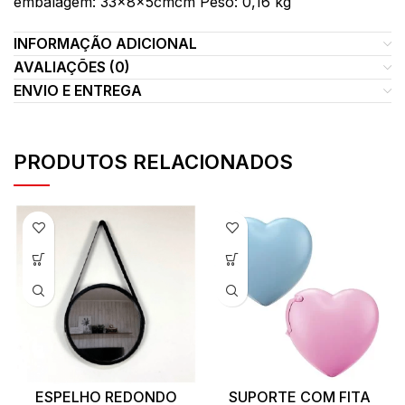
embalagem: 33x8x5cmcm Peso: 0,16 kg
INFORMAÇÃO ADICIONAL
AVALIAÇÕES (0)
ENVIO E ENTREGA
PRODUTOS RELACIONADOS
ESPELHO REDONDO
SUPORTE COM FITA